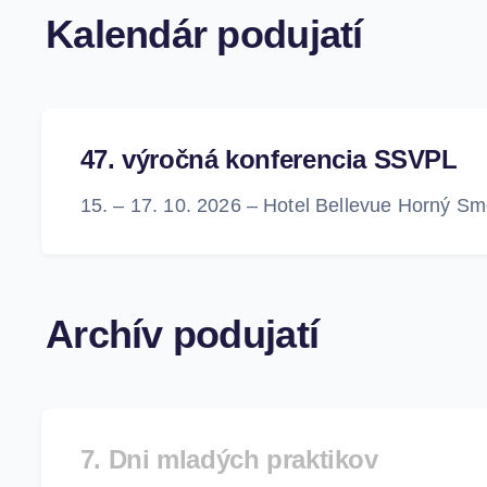
Kalendár podujatí
47. výročná konferencia SSVPL
15. – 17. 10. 2026 – Hotel Bellevue Horný S
Archív podujatí
7. Dni mladých praktikov