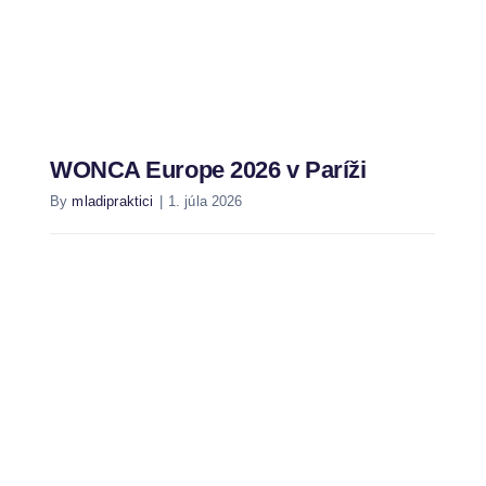
WONCA Europe 2026 v Paríži
By
mladipraktici
|
1. júla 2026