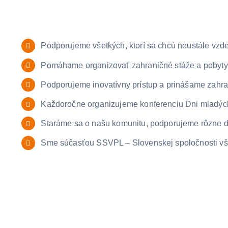
Podporujeme všetkých, ktorí sa chcú neustále vzde
Pomáhame organizovať zahraničné stáže a pobyty, 
Podporujeme inovatívny prístup a prinášame zahra
Každoročne organizujeme konferenciu Dni mladých p
Staráme sa o našu komunitu, podporujeme rôzne dom
Sme súčasťou SSVPL – Slovenskej spoločnosti vš