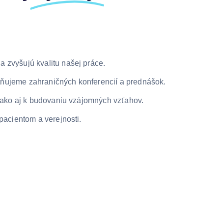
 zvyšujú kvalitu našej práce.
tňujeme zahraničných konferencií a prednášok.
e ako aj k budovaniu vzájomných vzťahov.
pacientom a verejnosti.