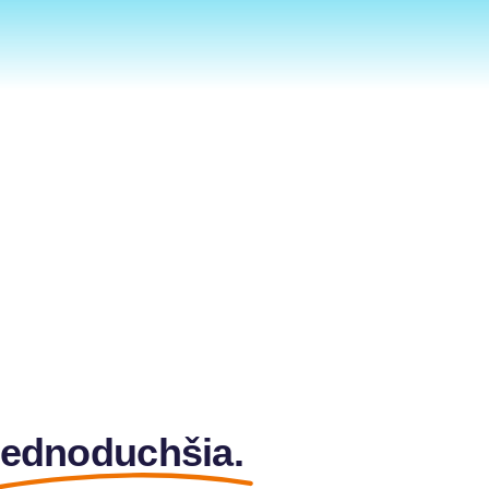
jednoduchšia.