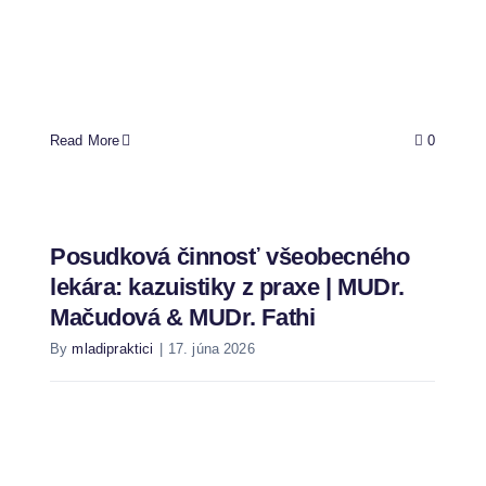
Read More
0
Posudková činnosť všeobecného
lekára: kazuistiky z praxe | MUDr.
Mačudová & MUDr. Fathi
By
mladipraktici
|
17. júna 2026