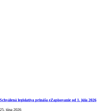
Schválená legislatíva prináša eZapisovanie od 1. júla 2026
25. júna 2026