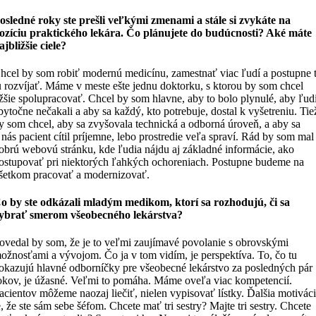
osledné roky ste prešli veľkými zmenami a stále si zvykáte na
ozíciu praktického lekára. Čo plánujete do budúcnosti? Aké máte
ajbližšie ciele?
hcel by som robiť modernú medicínu, zamestnať viac ľudí a postupne 
u rozvíjať. Máme v meste ešte jednu doktorku, s ktorou by som chcel
žšie spolupracovať. Chcel by som hlavne, aby to bolo plynulé, aby ľud
bytočne nečakali a aby sa každý, kto potrebuje, dostal k vyšetreniu. Tie
y som chcel, aby sa zvyšovala technická a odborná úroveň, a aby sa
 nás pacient cítil príjemne, lebo prostredie veľa spraví. Rád by som mal
obrú webovú stránku, kde ľudia nájdu aj základné informácie, ako
ostupovať pri niektorých ľahkých ochoreniach. Postupne budeme na
šetkom pracovať a modernizovať.
o by ste odkázali mladým medikom, ktorí sa rozhodujú, či sa
ybrať smerom všeobecného lekárstva?
ovedal by som, že je to veľmi zaujímavé povolanie s obrovskými
ožnosťami a vývojom. Čo ja v tom vidím, je perspektíva. To, čo tu
okazujú hlavné odborníčky pre všeobecné lekárstvo za posledných pár
okov, je úžasné. Veľmi to pomáha. Máme oveľa viac kompetencií.
acientov môžeme naozaj liečiť, nielen vypisovať lístky. Ďalšia motivác
e, že ste sám sebe šéfom. Chcete mať tri sestry? Majte tri sestry. Chcete