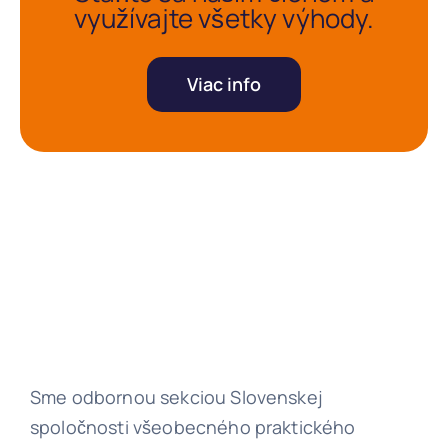
využívajte všetky výhody.
Viac info
Sme odbornou sekciou Slovenskej
spoločnosti všeobecného praktického