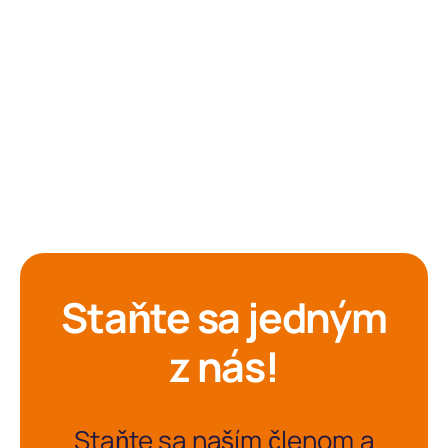
Staňte sa jedným
z nás!
Staňte sa naším členom a