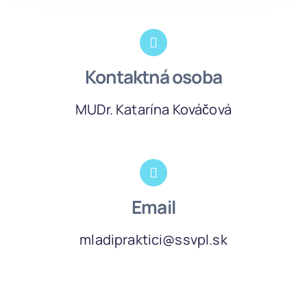
Kontaktná osoba
MUDr. Katarína Kováčová
Email
mladipraktici@ssvpl.sk