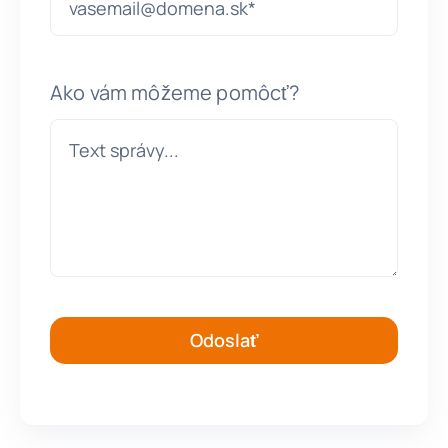
Staňte 
Ako vám môžeme pomôcť?
Odoslať