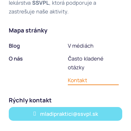
lekárstva
SSVPL
, ktorá podporuje a
zastrešuje naše aktivity.
Mapa stránky
Blog
V médiách
O nás
Často kladené
otázky
Kontakt
Rýchly kontakt
mladipraktici@ssvpl.sk