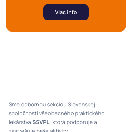
Viac info
Sme odbornou sekciou Slovenskej
spoločnosti všeobecného praktického
lekárstva
SSVPL
, ktorá podporuje a
zastrešuje naše aktivity.