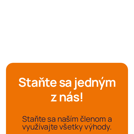
Staňte sa jedným
z nás!
Staňte sa naším členom a
využívajte všetky výhody.