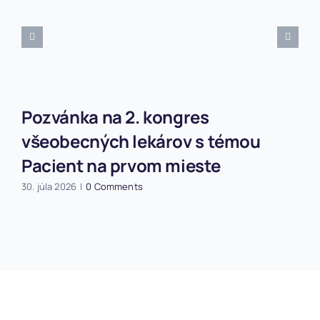
Pozvánka na 2. kongres
všeobecných lekárov s témou
Pacient na prvom mieste
30. júla 2026
|
0 Comments