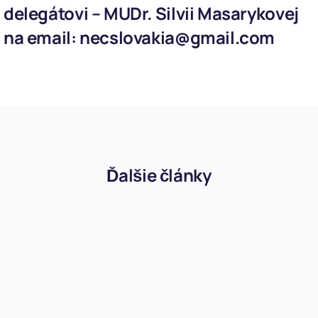
delegátovi – MUDr. Silvii Masarykovej
na email:
necslovakia@gmail.com
Ďalšie články