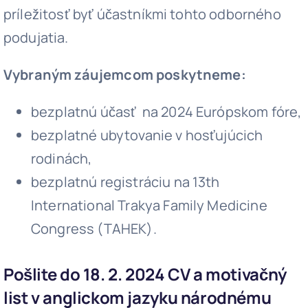
príležitosť byť účastníkmi tohto odborného
podujatia.
Vybraným záujemcom poskytneme:
bezplatnú účasť na 2024 Európskom fóre,
bezplatné ubytovanie v hosťujúcich
rodinách,
bezplatnú registráciu na 13th
International Trakya Family Medicine
Congress (TAHEK).
Pošlite do 18. 2. 2024 CV a motivačný
list v anglickom jazyku národnému