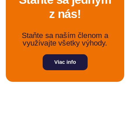
z nás!
Staňte sa naším členom a
využívajte všetky výhody.
Viac info