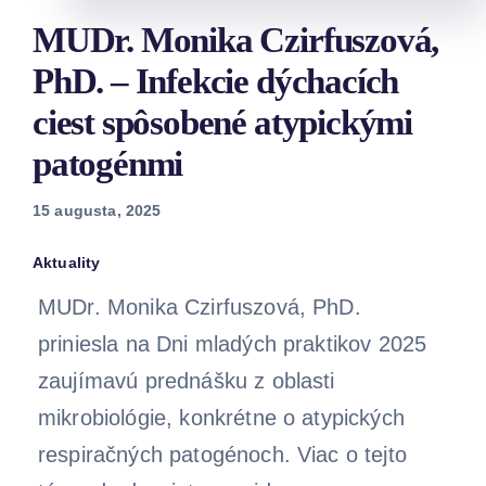
MUDr. Monika Czirfuszová,
Staňte 
PhD. – Infekcie dýchacích
ciest spôsobené atypickými
patogénmi
15 augusta, 2025
Aktuality
MUDr. Monika Czirfuszová, PhD.
priniesla na Dni mladých praktikov 2025
zaujímavú prednášku z oblasti
mikrobiológie, konkrétne o atypických
respiračných patogénoch. Viac o tejto