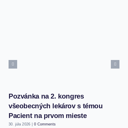
Pozvánka na 2. kongres
všeobecných lekárov s témou
Pacient na prvom mieste
30. júla 2026
|
0 Comments