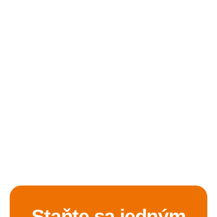
Staňte sa jedným